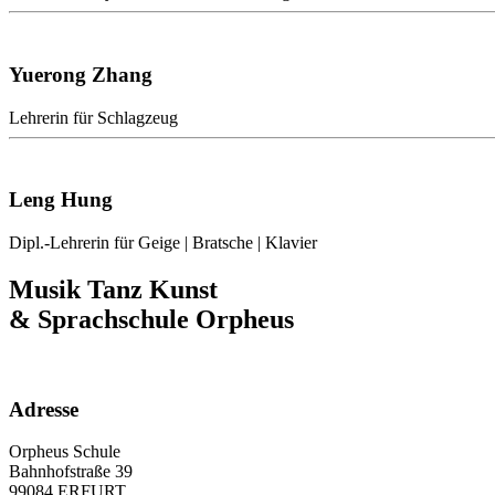
Yuerong Zhang
Lehrerin für Schlagzeug
Leng
Hung
Dipl.-Lehrerin für Geige | Bratsche | Klavier
Musik Tanz Kunst
& Sprachschule
Orpheus
Adresse
Orpheus Schule
Bahnhofstraße 39
99084 ERFURT