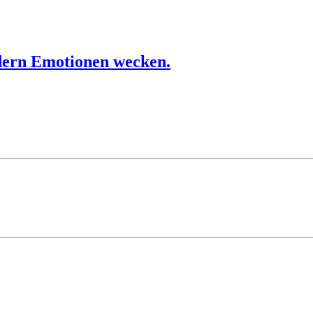
dern Emotionen wecken.